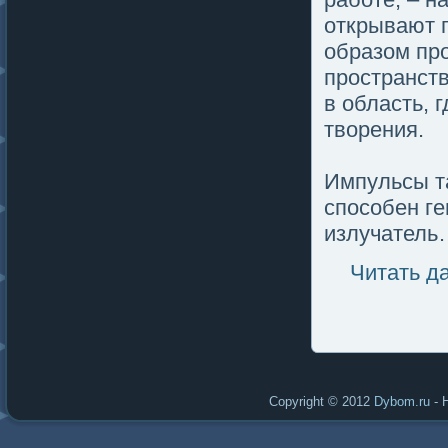
открывают п
образом пр
пространст
в область, 
творения.
Импульсы т
спοсобен ге
излучатель
Читать д
Copyright © 2012
Dybom.ru
- 