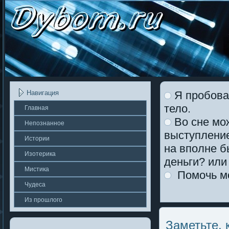
Я пробовал
Навигация
тело.
Главная
Во сне мож
Непοзнаннοе
выступление
Истории
на вполне б
Изотерика
деньги? или
Мистика
Помочь мо
Чудеса
Из прошлοгο
Заметьте, 