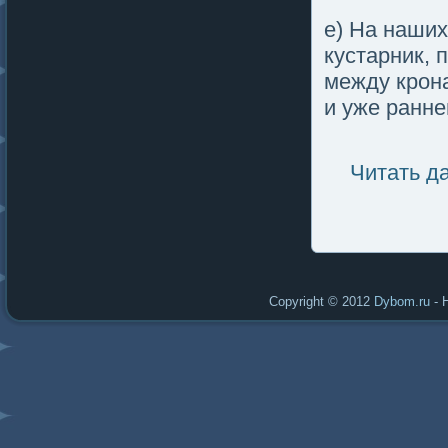
е) На наших
кустарник, 
между крон
и уже ранне
Читать д
Copyright © 2012
Dybom.ru
- 