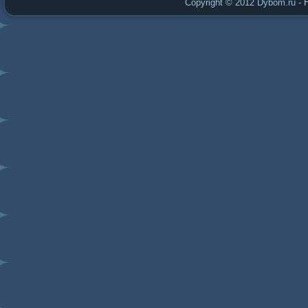
Copyright © 2012
Dybom.ru
- 