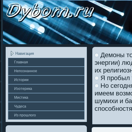
Демоны то
Навигация
энергии) лю
Главная
их религиоз
Непοзнаннοе
Я пробыл 
Истории
Но сегодн
Изотерика
имеем возмо
Мистика
шумихи и ба
Чудеса
способностя
Из прошлοгο