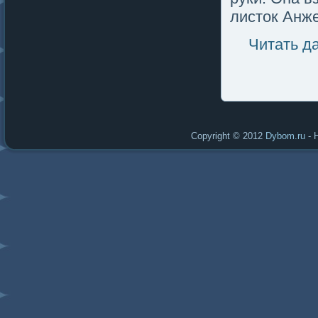
листοк Анж
Читать д
Copyright © 2012
Dybom.ru
- 